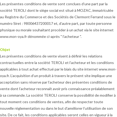
Les présentes conditions de vente sont conclues d’une part par la
société TEROLI dont le siège social est situé à MOZAC, immatriculée
au Registre du Commerce et des Sociétés de Clermont Ferrand sous le
numéro Siret : 98006437200017 et, d’autre part, par toute personne
physique ou morale souhaitant procéder à un achat via le site internet
www.mon-oya.fr dénommée ci-après " l’acheteur ".
Objet
Les présentes conditions de vente visent à définir les relations
contractuelles entre la société TEROLI et l’acheteur et les conditions
applicables à tout achat effectué par le biais du site internet www.mon-
oya.fr. L’acquisition d’un produit à travers le présent site implique une
acceptation sans réserve par l’acheteur des présentes conditions de
vente dont l’acheteur reconnaît avoir pris connaissance préalablement
à sa commande. La société TEROLI conserve la possibilité de modifier à
tout moment ces conditions de ventes, afin de respecter toute
nouvelle réglementation ou dans le but d'améliorer l’utilisation de son
site. De ce fait, les conditions applicables seront celles en vigueur à la