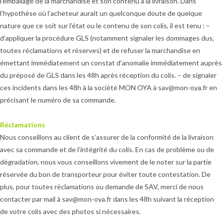
l’emballage de la marchandise et son contenu à la livraison. Dans
l’hypothèse où l’acheteur aurait un quelconque doute de quelque
nature que ce soit sur l’état ou le contenu de son colis, il est tenu : –
d’appliquer la procédure GLS (notamment signaler les dommages dus,
toutes réclamations et réserves) et de refuser la marchandise en
émettant immédiatement un constat d’anomalie immédiatement auprès
du préposé de GLS dans les 48h après réception du colis. – de signaler
ces incidents dans les 48h à la société MON OYA à sav@mon-oya.fr en
précisant le numéro de sa commande.
Réclamations
Nous conseillons au client de s’assurer de la conformité de la livraison
avec sa commande et de l’intégrité du colis. En cas de problème ou de
dégradation, nous vous conseillons vivement de le noter sur la partie
réservée du bon de transporteur pour éviter toute contestation. De
plus, pour toutes réclamations ou demande de SAV, merci de nous
contacter par mail à sav@mon-oya.fr dans les 48h suivant la réception
de votre colis avec des photos si nécessaires.