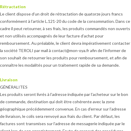
Rétractation
Le client dispose d’un droit de rétractation de quatorze jours francs
conformément à l’article L.121-20 du code de la consommation. Dans ce
cadre il peut retourner, à ses frais, les produits commandés non ouverts
et non utilisés accompagnés de leur facture d’achat pour
remboursement. Au préalable, le client devra impérativement contacter
la société TEROLI par mail à contact@mon-oya.fr afin de l’informer de
son souhait de retourner les produits pour remboursement, et afin de
connaître les modalités pour un traitement rapide de sa demande.
Livraison
GÉNÉRALITES
Les produits seront livrés à l’adresse indiquée par l’acheteur sur le bon
de commande, destination qui doit être cohérente avec la zone
géographique précédemment convenue. En cas d’erreur sur l’adresse
de livraison, le colis sera renvoyé aux frais du client. Par défaut, les
factures sont transmises sur l’adresse de messagerie indiquée par le
client lors de son enregistrement. Faute de respect des procédures