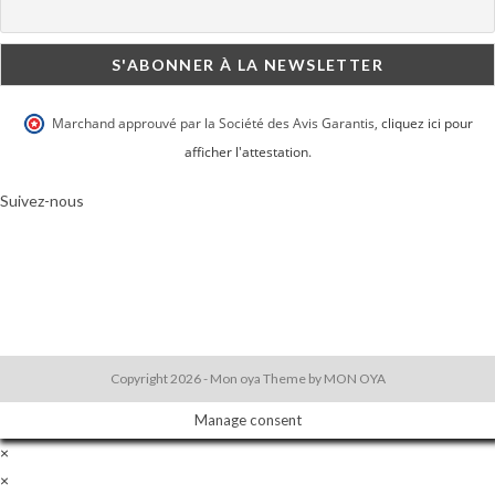
Marchand approuvé par la Société des Avis Garantis
,
cliquez ici pour
afficher l'attestation
.
Suivez-nous
Copyright 2026 - Mon oya Theme by MON OYA
Manage consent
×
×