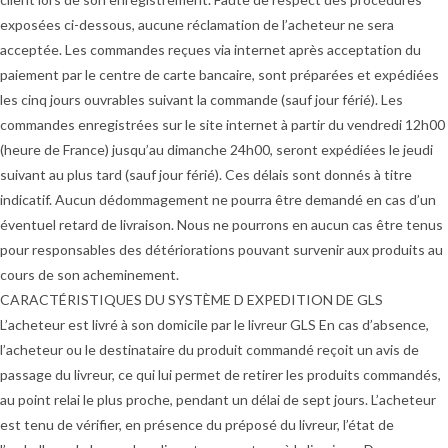
exposées ci-dessous, aucune réclamation de l’acheteur ne sera
acceptée. Les commandes reçues via internet après acceptation du
paiement par le centre de carte bancaire, sont préparées et expédiées
les cinq jours ouvrables suivant la commande (sauf jour férié). Les
commandes enregistrées sur le site internet à partir du vendredi 12h00
(heure de France) jusqu’au dimanche 24h00, seront expédiées le jeudi
suivant au plus tard (sauf jour férié). Ces délais sont donnés à titre
indicatif. Aucun dédommagement ne pourra être demandé en cas d’un
éventuel retard de livraison. Nous ne pourrons en aucun cas être tenus
pour responsables des détériorations pouvant survenir aux produits au
cours de son acheminement.
CARACTÉRISTIQUES DU SYSTÈME D EXPEDITION DE GLS
L’acheteur est livré à son domicile par le livreur GLS En cas d’absence,
l’acheteur ou le destinataire du produit commandé reçoit un avis de
passage du livreur, ce qui lui permet de retirer les produits commandés,
au point relai le plus proche, pendant un délai de sept jours. L’acheteur
est tenu de vérifier, en présence du préposé du livreur, l’état de