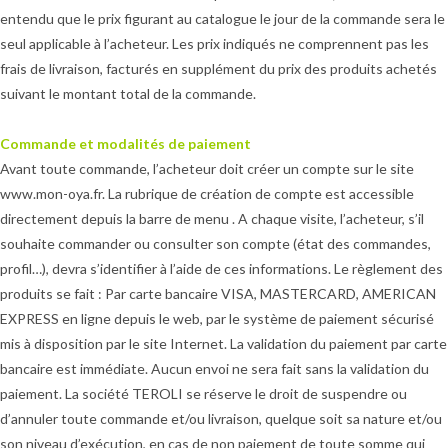
entendu que le prix figurant au catalogue le jour de la commande sera le
seul applicable à l’acheteur. Les prix indiqués ne comprennent pas les
frais de livraison, facturés en supplément du prix des produits achetés
suivant le montant total de la commande.
Commande et modalités de paiement
Avant toute commande, l’acheteur doit créer un compte sur le site
www.mon-oya.fr. La rubrique de création de compte est accessible
directement depuis la barre de menu . A chaque visite, l’acheteur, s’il
souhaite commander ou consulter son compte (état des commandes,
profil…), devra s’identifier à l’aide de ces informations. Le règlement des
produits se fait : Par carte bancaire VISA, MASTERCARD, AMERICAN
EXPRESS en ligne depuis le web, par le système de paiement sécurisé
mis à disposition par le site Internet. La validation du paiement par carte
bancaire est immédiate. Aucun envoi ne sera fait sans la validation du
paiement. La société TEROLI se réserve le droit de suspendre ou
d’annuler toute commande et/ou livraison, quelque soit sa nature et/ou
son niveau d’exécution, en cas de non paiement de toute somme qui