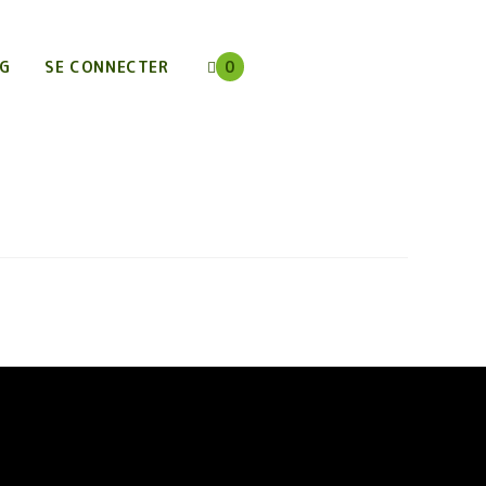
G
SE CONNECTER
0