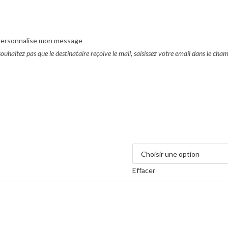
e personnalise mon message
ouhaitez pas que le destinataire reçoive le mail, saisissez votre email dans le cham
Effacer