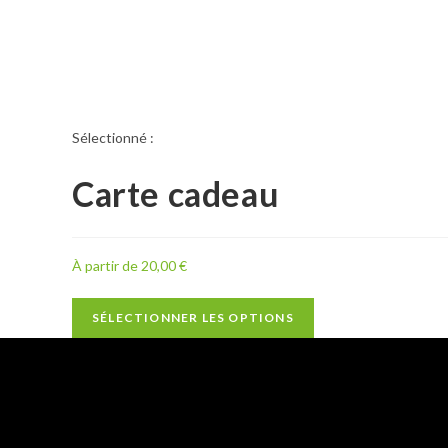
Sélectionné :
Carte cadeau
À partir de
20,00
€
SÉLECTIONNER LES OPTIONS