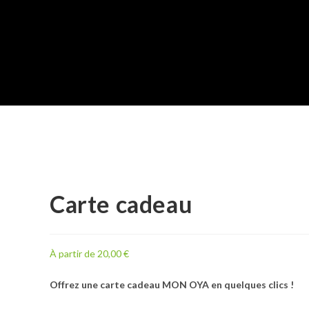
Carte cadeau
À partir de
20,00
€
Offrez une carte cadeau MON OYA en quelques clics !