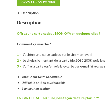
AJOUTER AU PANIER
Description
Description
Offrez une carte cadeau MON OYA en quelques clics !
Comment ça marche ?
1 –
J’achète une carte cadeau sur le site mon-oya.fr
2 –
Je choisis le montant de la carte (de 20€ à 200€) puis j
3 –
J’offre la carte ou j’envoie la e-carte par e-mail
(Si vous ne s
Valable sur toute la boutique
Utilisable en 1 ou plusieurs fois
1 an pour en profiter
LA CARTE CADEAU : une jolie façon de faire plaisir !!!