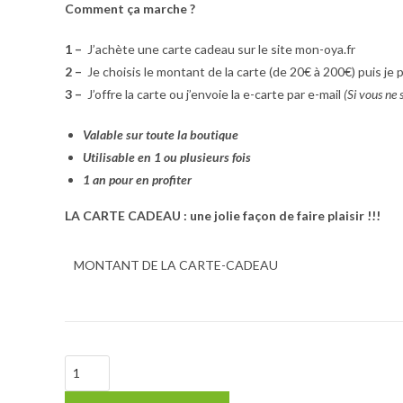
Comment ça marche ?
1 –
J’achète une carte cadeau sur le site mon-oya.fr
2 –
Je choisis le montant de la carte (de 20€ à 200€) puis j
3 –
J’offre la carte ou j’envoie la e-carte par e-mail
(Si vous ne s
Valable sur toute la boutique
Utilisable en 1 ou plusieurs fois
1 an pour en profiter
LA CARTE CADEAU : une jolie façon de faire plaisir !!!
MONTANT DE LA CARTE-CADEAU