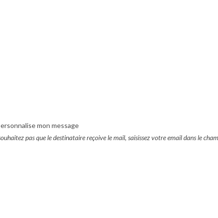
e personnalise mon message
ouhaitez pas que le destinataire reçoive le mail, saisissez votre email dans le cham