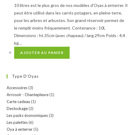
10 litres est le plus gros de nos modèles d’Oyas à enterrer. Il
peut être utilisé dans les carrés potagers, en pleine terre,
pour les arbres et arbustes. Son grand réservoir permet de
le remplir moins fréquemment. Contenance : 10L
Dimensions : ht.35cm (avec chapeau) / larg.29cm Poids : 4,4
kg…
AJOUTER AU PANIER
Type D’Oyas
Accessoires
(3)
Arrosoir - Chantepleure
(1)
Carte cadeau
(1)
Destockage
(2)
Les packs économiques
(3)
Les palettes
(6)
Oya à enterrer
(5)