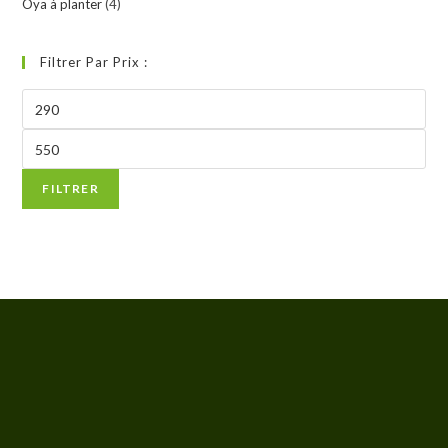
Oya à planter
(4)
Filtrer Par Prix :
FILTRER