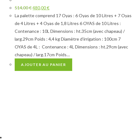
514,00
€
480,00
€
La palette comprend 17 Oyas : 6 Oyas de 10 Litres + 7 Oyas
de 4 Litres + 4 Oyas de 1,8 Litres 6 OYAS de 10 Litres :
Contenance : 10L Dimensions : ht.35cm (avec chapeau) /
larg.29cm Poids : 4,4 kg Diamètre d’irrigation : 100cm 7
OYAS de 4L : Contenance : 4L Dimensions : ht.29cm (avec
chapeau) / larg.17cm Poids…
AJOUTER AU PANIER