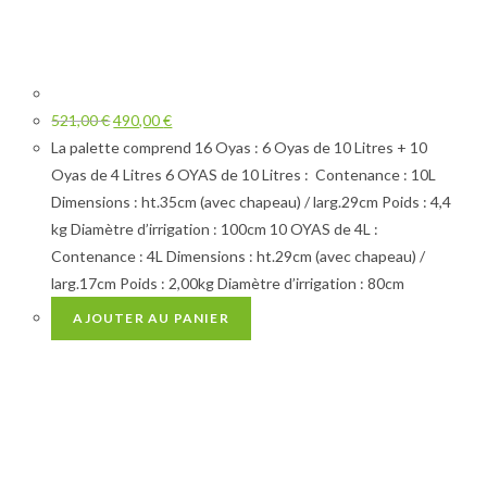
521,00
€
490,00
€
La palette comprend 16 Oyas : 6 Oyas de 10 Litres + 10
Oyas de 4 Litres 6 OYAS de 10 Litres : Contenance : 10L
Dimensions : ht.35cm (avec chapeau) / larg.29cm Poids : 4,4
kg Diamètre d’irrigation : 100cm 10 OYAS de 4L :
Contenance : 4L Dimensions : ht.29cm (avec chapeau) /
larg.17cm Poids : 2,00kg Diamètre d’irrigation : 80cm
AJOUTER AU PANIER