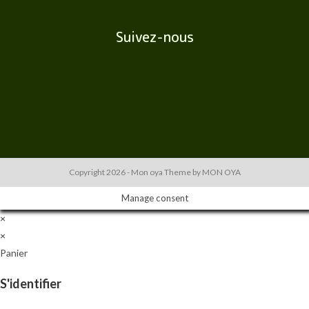
Suivez-nous
Copyright 2026 - Mon oya Theme by MON OYA
Manage consent
×
×
Panier
S'identifier