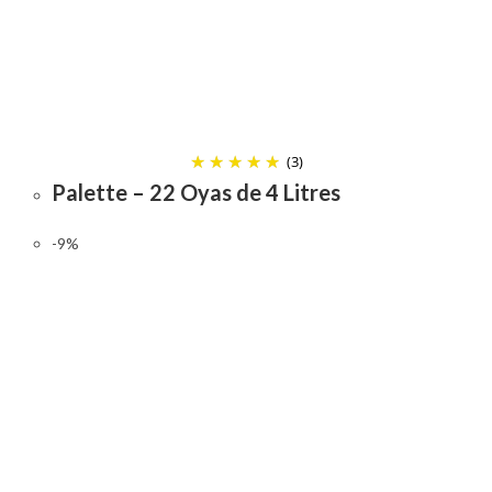
(3)
Palette – 22 Oyas de 4 Litres
-9%