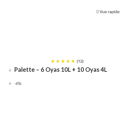
Vue rapide
(12)
Palette – 6 Oyas 10L + 10 Oyas 4L
-6%