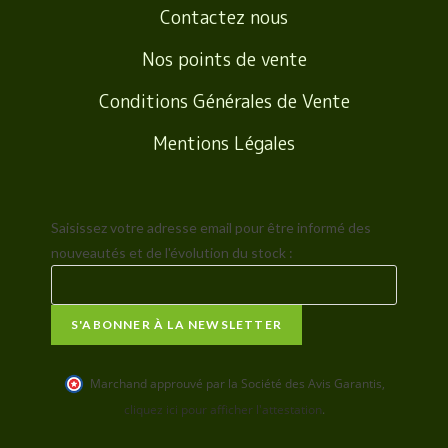
Contactez nous
Nos points de vente
Conditions Générales de Vente
Mentions Légales
Saisissez votre adresse email pour être informé des
nouveautés et de l'évolution du stock :
Marchand approuvé par la Société des Avis Garantis
,
cliquez ici pour afficher l'attestation
.