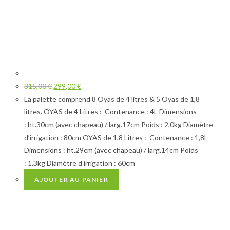
315,00
€
299,00
€
La palette comprend 8 Oyas de 4 litres & 5 Oyas de 1,8
litres. OYAS de 4 Litres : Contenance : 4L Dimensions
: ht.30cm (avec chapeau) / larg.17cm Poids : 2,0kg Diamètre
d’irrigation : 80cm OYAS de 1,8 Litres : Contenance : 1,8L
Dimensions : ht.29cm (avec chapeau) / larg.14cm Poids
: 1,3kg Diamètre d’irrigation : 60cm
AJOUTER AU PANIER